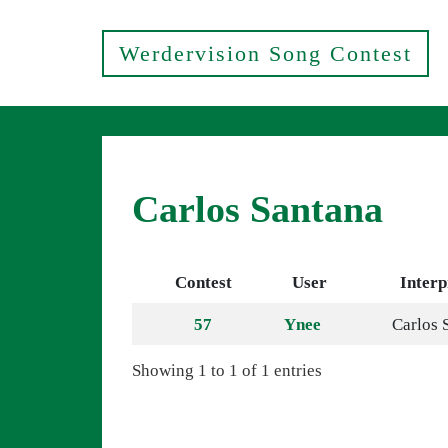
Werdervision Song Contest
Carlos Santana
Contest
User
Interp
57
Ynee
Carlos 
Showing 1 to 1 of 1 entries