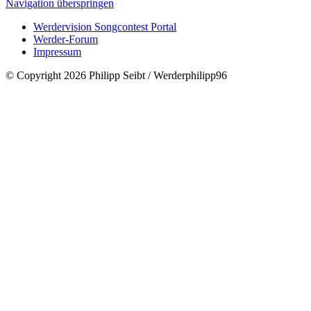
Navigation überspringen
Werdervision Songcontest Portal
Werder-Forum
Impressum
© Copyright 2026 Philipp Seibt / Werderphilipp96