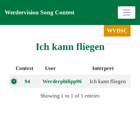
Werdervision Song Contest
WVBSC
Ich kann fliegen
Contest
User
Interpret
94
Werderphilipp96
Ich kann fliegen
Showing 1 to 1 of 1 entries