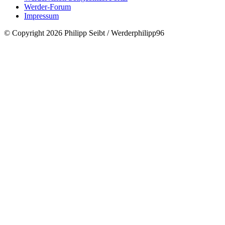
Werder-Forum
Impressum
© Copyright 2026 Philipp Seibt / Werderphilipp96