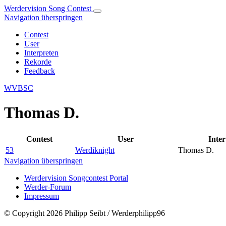
Werdervision Song Contest
Navigation überspringen
Contest
User
Interpreten
Rekorde
Feedback
WVBSC
Thomas D.
Contest
User
Inter
53
Werdiknight
Thomas D.
Navigation überspringen
Werdervision Songcontest Portal
Werder-Forum
Impressum
© Copyright 2026 Philipp Seibt / Werderphilipp96