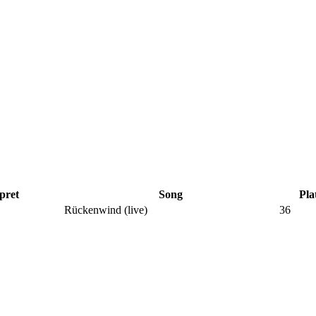
pret
Song
Pla
Rückenwind (live)
36