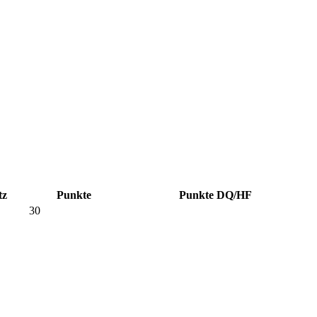
tz
Punkte
Punkte DQ/HF
30