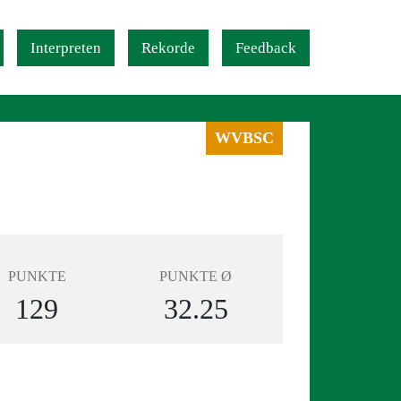
Interpreten
Rekorde
Feedback
WVBSC
PUNKTE
PUNKTE Ø
129
32.25