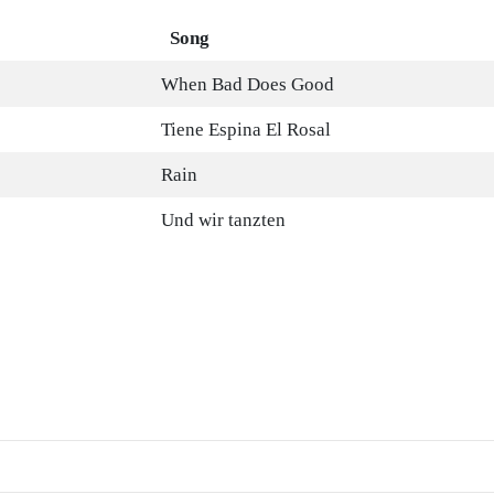
Song
When Bad Does Good
Tiene Espina El Rosal
Rain
Und wir tanzten