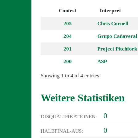
Contest
Interpret
205
Chris Cornell
204
Grupo Cañaveral
201
Project Pitchfork
200
ASP
Showing 1 to 4 of 4 entries
Weitere Statistiken
0
DISQUALIFIKATIONEN:
0
HALBFINAL-AUS: