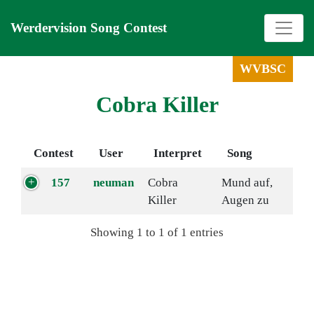
Werdervision Song Contest
WVBSC
Cobra Killer
Contest
User
Interpret
Song
157
neuman
Cobra
Mund auf,
Killer
Augen zu
Showing 1 to 1 of 1 entries