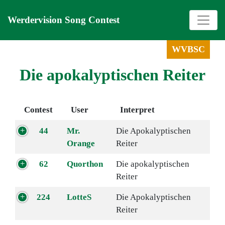
Werdervision Song Contest
WVBSC
Die apokalyptischen Reiter
Contest
User
Interpret
44
Mr.
Die Apokalyptischen
Orange
Reiter
62
Quorthon
Die apokalyptischen
Reiter
224
LotteS
Die Apokalyptischen
Reiter