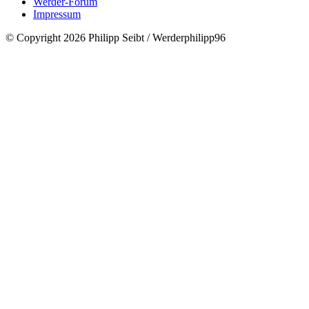
Werder-Forum
Impressum
© Copyright 2026 Philipp Seibt / Werderphilipp96