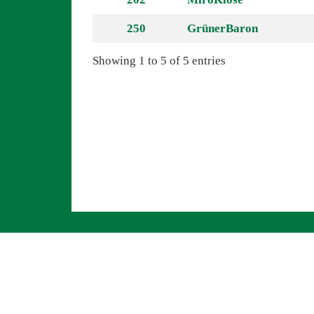
250
GrünerBaron
Showing 1 to 5 of 5 entries
Navigation überspringen