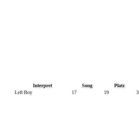
Interpret
Song
Platz
Left Boy
17
19
3