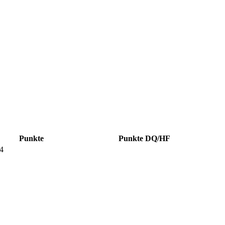
Punkte
Punkte DQ/HF
4