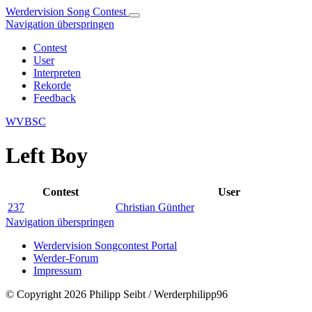
Werdervision Song Contest
Navigation überspringen
Contest
User
Interpreten
Rekorde
Feedback
WVBSC
Left Boy
Contest
User
237
Christian Günther
Navigation überspringen
Werdervision Songcontest Portal
Werder-Forum
Impressum
© Copyright 2026 Philipp Seibt / Werderphilipp96