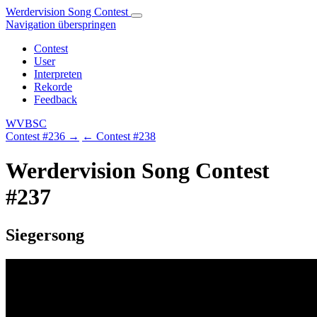
Werdervision Song Contest
Navigation überspringen
Contest
User
Interpreten
Rekorde
Feedback
WVBSC
Contest #236 →
← Contest #238
Werdervision Song Contest
#237
Siegersong