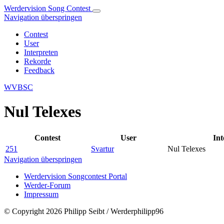
Werdervision Song Contest
Navigation überspringen
Contest
User
Interpreten
Rekorde
Feedback
WVBSC
Nul Telexes
Contest
User
Int
251
Svartur
Nul Telexes
Navigation überspringen
Werdervision Songcontest Portal
Werder-Forum
Impressum
© Copyright 2026 Philipp Seibt / Werderphilipp96