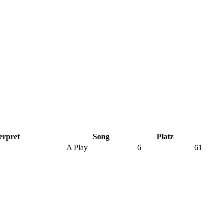
erpret
Song
Platz
A Play
6
61