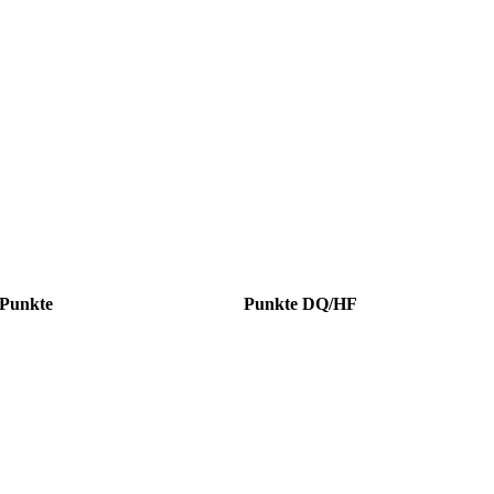
Punkte
Punkte DQ/HF