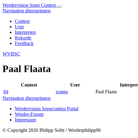
Werdervision Song Contest
Navigation überspringen
Contest
User
Interpreten
Rekorde
Feedback
WVBSC
Paal Flaata
Contest
User
Interpre
84
zoggg
Paal Flaata
Navigation überspringen
Werdervision Songcontest Portal
Werder-Forum
Impressum
© Copyright 2026 Philipp Seibt / Werderphilipp96