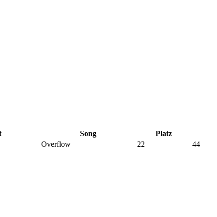
t
Song
Platz
Overflow
22
44