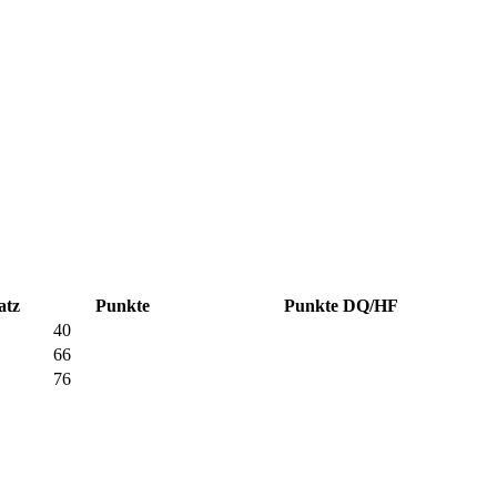
atz
Punkte
Punkte DQ/HF
40
66
76