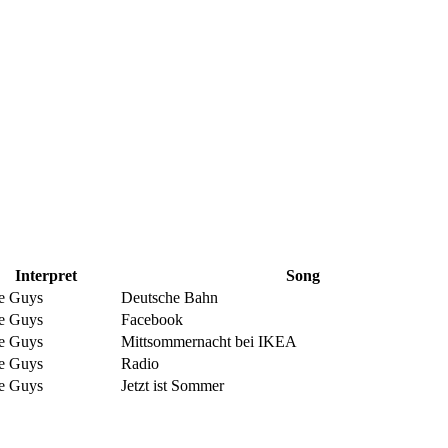
Interpret
Song
e Guys
Deutsche Bahn
e Guys
Facebook
e Guys
Mittsommernacht bei IKEA
e Guys
Radio
e Guys
Jetzt ist Sommer