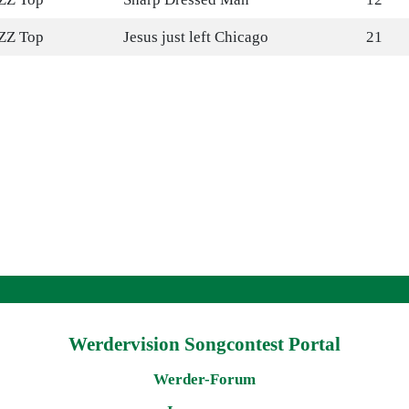
ZZ Top
Jesus just left Chicago
21
Werdervision Songcontest Portal
Werder-Forum