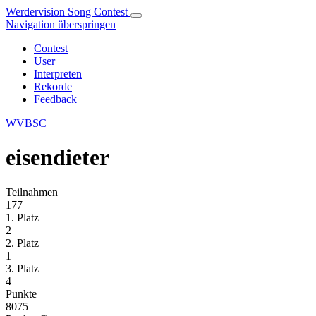
Werdervision Song Contest
Navigation überspringen
Contest
User
Interpreten
Rekorde
Feedback
WVBSC
eisendieter
Teilnahmen
177
1. Platz
2
2. Platz
1
3. Platz
4
Punkte
8075