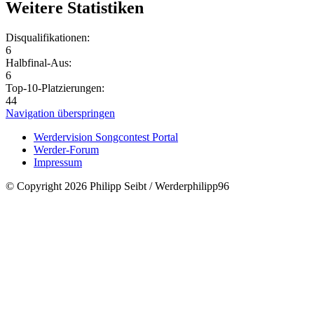
Weitere Statistiken
Disqualifikationen:
6
Halbfinal-Aus:
6
Top-10-Platzierungen:
44
Navigation überspringen
Werdervision Songcontest Portal
Werder-Forum
Impressum
© Copyright 2026 Philipp Seibt / Werderphilipp96