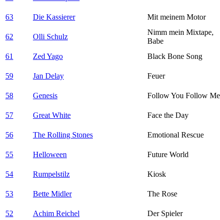
63
Die Kassierer
Mit meinem Motor
Nimm mein Mixtape,
62
Olli Schulz
Babe
61
Zed Yago
Black Bone Song
59
Jan Delay
Feuer
58
Genesis
Follow You Follow Me
57
Great White
Face the Day
56
The Rolling Stones
Emotional Rescue
55
Helloween
Future World
54
Rumpelstilz
Kiosk
53
Bette Midler
The Rose
52
Achim Reichel
Der Spieler