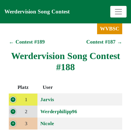
Werdervision Song Contest
WVBSC
← Contest #189
Contest #187 →
Werdervision Song Contest
#188
Platz
User
1
Jarvis
2
Werderphilipp96
3
Nicole