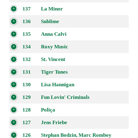
137
La Minor
136
Sublime
135
Anna Calvi
134
Roxy Music
132
St. Vincent
131
Tiger Tunes
130
Lisa Hannigan
129
Fun Lovin' Criminals
128
Poliça
127
Jens Friebe
126
Stephan Bodzin, Marc Romboy