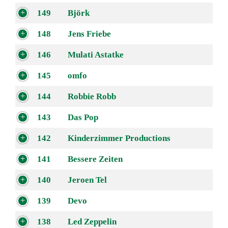
149
Björk
148
Jens Friebe
146
Mulati Astatke
145
omfo
144
Robbie Robb
143
Das Pop
142
Kinderzimmer Productions
141
Bessere Zeiten
140
Jeroen Tel
139
Devo
138
Led Zeppelin