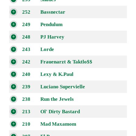
252
Bassnectar
249
Pendulum
248
PJ Harvey
243
Lorde
242
Frauenarzt & Taktlo$$
240
Lexy & K.Paul
239
Luciano Supervielle
238
Run the Jewels
213
Ol' Dirty Bastard
210
Mad Maxamom