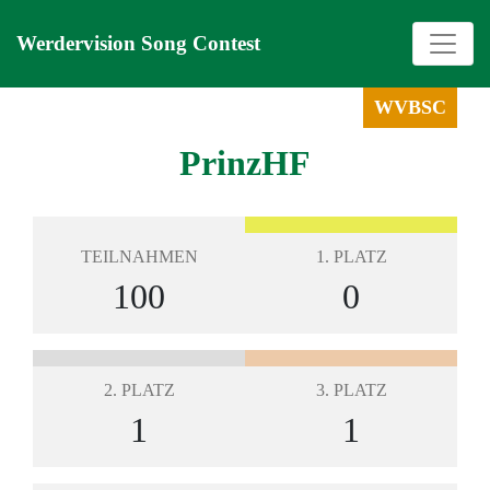
Werdervision Song Contest
WVBSC
PrinzHF
TEILNAHMEN
1. PLATZ
100
0
2. PLATZ
3. PLATZ
1
1