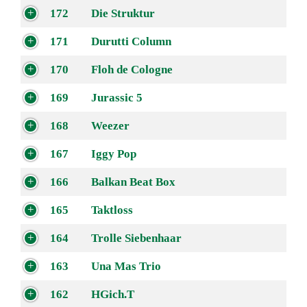
172
Die Struktur
171
Durutti Column
170
Floh de Cologne
169
Jurassic 5
168
Weezer
167
Iggy Pop
166
Balkan Beat Box
165
Taktloss
164
Trolle Siebenhaar
163
Una Mas Trio
162
HGich.T