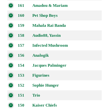
161
Amadou & Mariam
160
Pet Shop Boys
159
Mahala Rai Banda
158
Audio88, Yassin
157
Infected Mushroom
156
Analogik
154
Jacques Palminger
153
Figurines
152
Sophie Hunger
151
Trio
150
Kaiser Chiefs