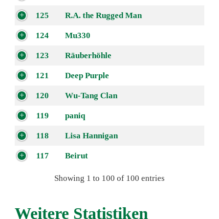
125
R.A. the Rugged Man
124
Mu330
123
Räuberhöhle
121
Deep Purple
120
Wu-Tang Clan
119
paniq
118
Lisa Hannigan
117
Beirut
Showing 1 to 100 of 100 entries
Weitere Statistiken