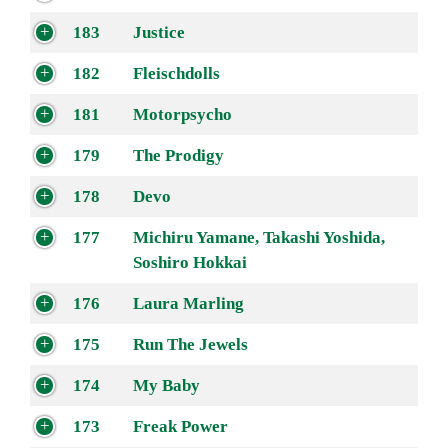
183
Justice
182
Fleischdolls
181
Motorpsycho
179
The Prodigy
178
Devo
177
Michiru Yamane, Takashi Yoshida,
Soshiro Hokkai
176
Laura Marling
175
Run The Jewels
174
My Baby
173
Freak Power