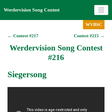
Werdervision Song Contest
WVBSC
← Contest #217
Contest #215 →
Werdervision Song Contest
#216
Siegersong