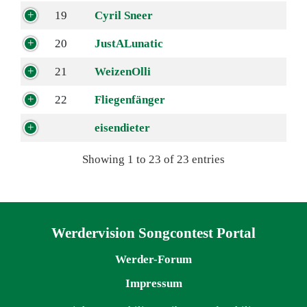
19
Cyril Sneer
20
JustALunatic
21
WeizenOlli
22
Fliegenfänger
eisendieter
Showing 1 to 23 of 23 entries
Navigation überspringen
Werdervision Songcontest Portal
Werder-Forum
Impressum