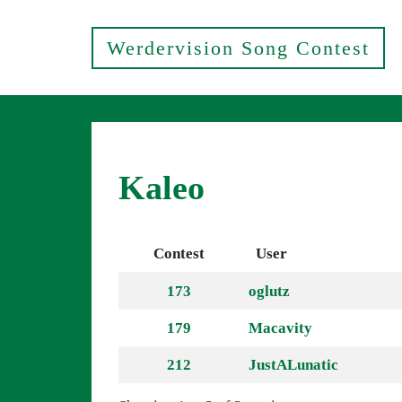
Werdervision Song Contest
Kaleo
Contest
User
173
oglutz
179
Macavity
212
JustALunatic