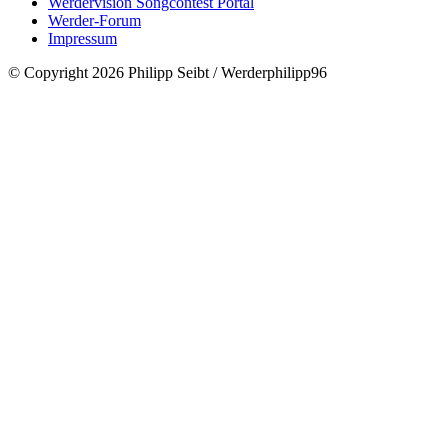
Werdervision Songcontest Portal
Werder-Forum
Impressum
© Copyright 2026 Philipp Seibt / Werderphilipp96