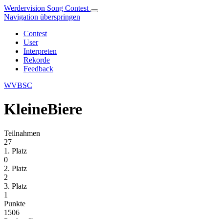
Werdervision Song Contest
Navigation überspringen
Contest
User
Interpreten
Rekorde
Feedback
WVBSC
KleineBiere
Teilnahmen
27
1. Platz
0
2. Platz
2
3. Platz
1
Punkte
1506