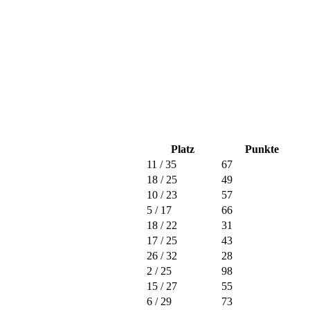
Platz
Punkte
11
/ 35
67
18
/ 25
49
10
/ 23
57
5
/ 17
66
18
/ 22
31
17
/ 25
43
26
/ 32
28
2
/ 25
98
15
/ 27
55
6
/ 29
73