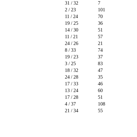
31
/ 32
7
2
/ 23
101
11
/ 24
70
19
/ 25
36
14
/ 30
51
11
/ 21
57
24
/ 26
21
8
/ 33
74
19
/ 23
37
3
/ 25
83
18
/ 32
47
24
/ 28
35
17
/ 33
46
13
/ 24
60
17
/ 28
51
4
/ 37
108
21
/ 34
55